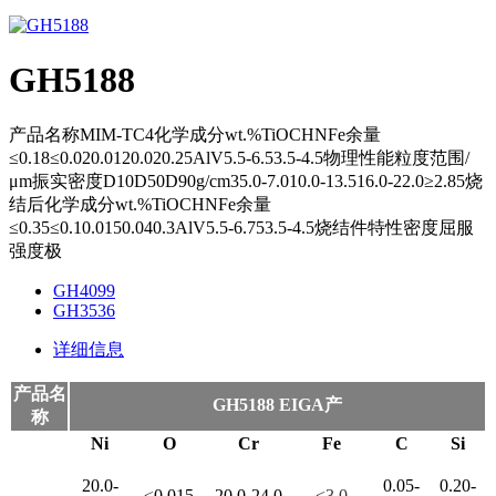
GH5188
产品名称MIM-TC4化学成分wt.%TiOCHNFe余量
≤0.18≤0.020.0120.020.25AlV5.5-6.53.5-4.5物理性能粒度范围/
μm振实密度D10D50D90g/cm35.0-7.010.0-13.516.0-22.0≥2.85烧
结后化学成分wt.%TiOCHNFe余量
≤0.35≤0.10.0150.040.3AlV5.5-6.753.5-4.5烧结件特性密度屈服
强度极
GH4099
GH3536
详细信息
产品名
GH5188 EIGA产
称
Ni
O
Cr
Fe
C
Si
20.0-
0.05-
0.20-
≤
0.015
20.0-24.0
≤3.0