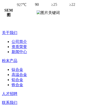
90
≥25
≥22
927℃
SEM
图
关于我们
公司简介
资质荣誉
新闻中心
粉末产品
钛合金
高温合金
铝合金
铁合金
人才招聘
联系我们