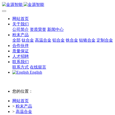
网站首页
关于我们
公司简介
资质荣誉
新闻中心
粉末产品
全部
钛合金
高温合金
铝合金
铁合金
钴铬合金
定制合金
合作伙伴
质量保证
人才招聘
联系我们
联系方式
在线留言
English
您的位置：
网站首页
>
粉末产品
>
高温合金