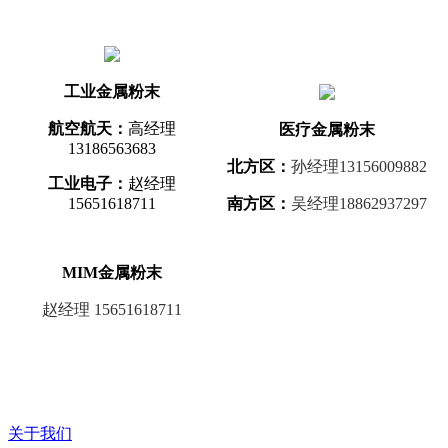
工业金属粉末
航空航天：
高经理
医疗金属粉末
13186563683
北方区：
孙经理13156009882
工业电子：
赵经理
15651618711
南方区：
吴经理18862937297
MIM金属粉末
赵经理 15651618711
关于我们