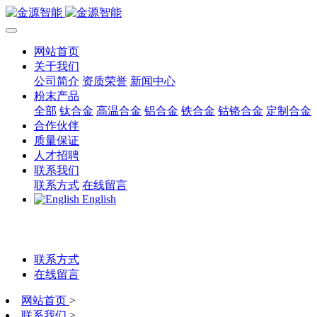
网站首页
关于我们
公司简介
资质荣誉
新闻中心
粉末产品
全部
钛合金
高温合金
铝合金
铁合金
钴铬合金
定制合金
合作伙伴
质量保证
人才招聘
联系我们
联系方式
在线留言
English
联系方式
在线留言
网站首页
>
联系我们
>