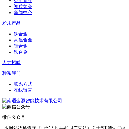
公司简介
资质荣誉
新闻中心
粉末产品
钛合金
高温合金
铝合金
铁合金
人才招聘
联系我们
联系方式
在线留言
微信公众号
本网站严格遵守《中华人民共和国广告法》关于“
违禁词
”“极