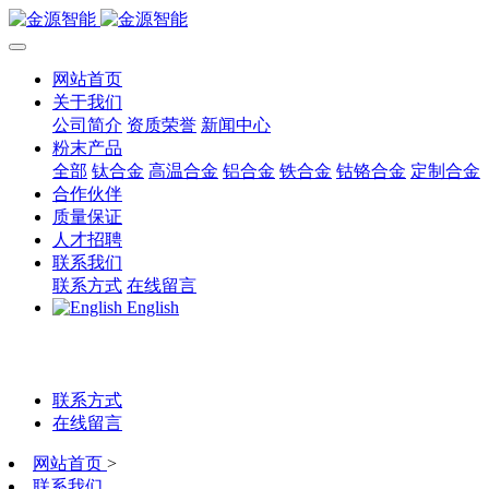
网站首页
关于我们
公司简介
资质荣誉
新闻中心
粉末产品
全部
钛合金
高温合金
铝合金
铁合金
钴铬合金
定制合金
合作伙伴
质量保证
人才招聘
联系我们
联系方式
在线留言
English
联系方式
在线留言
网站首页
>
联系我们